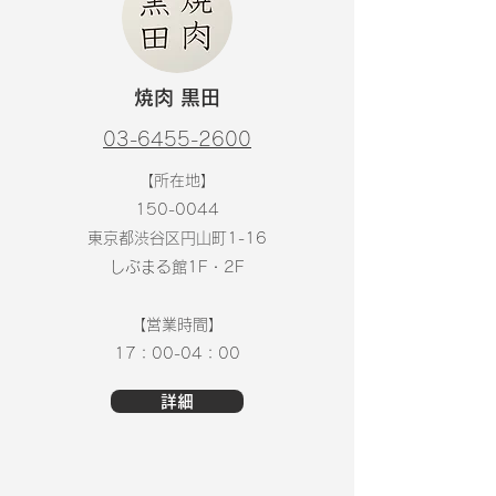
焼肉 黒田
03-6455-2600
【所在地】
150-0044
東京都渋谷区円山町1-16
しぶまる館1F・2F
【営業時間】
17：00-04：00
詳細